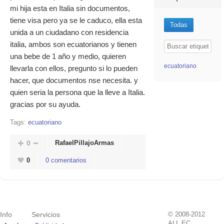
mi hija esta en Italia sin documentos,
tiene visa pero ya se le caduco, ella esta
Todas
unida a un ciudadano con residencia
italia, ambos son ecuatorianos y tienen
una bebe de 1 año y medio, quieren
ecuatoriano
llevarla con ellos, pregunto si lo pueden
hacer, que documentos nse necesita. y
quien seria la persona que la lleve a Italia.
gracias por su ayuda.
Tags:
ecuatoriano
0
RafaelPillajoArmas
0
0 comentarios
Info
Servicios
© 2008-2012
ALL.EC